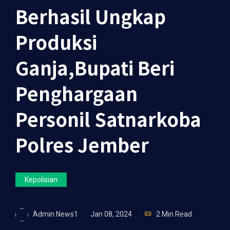
Berhasil Ungkap
Produksi
Ganja,Bupati Beri
Penghargaan
Personil Satnarkoba
Polres Jember
Kepolisian
Admin News1
Jan 08, 2024
2 Min Read