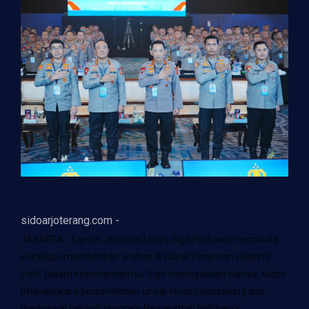
sidoarjoterang.com -
JAKARTA - Kapolri Jenderal Listyo Sigit Prabowo membuka
sekaligus memberikan arahan di Rapat Pimpinan (Rapim)
Polri. Dalam kesempatan itu, Sigit menegaskan bahwa, Korps
Bhayangkara berkomitmen untuk terus mendukung dan
mengawal seluruh program Pemerintah Indonesia.