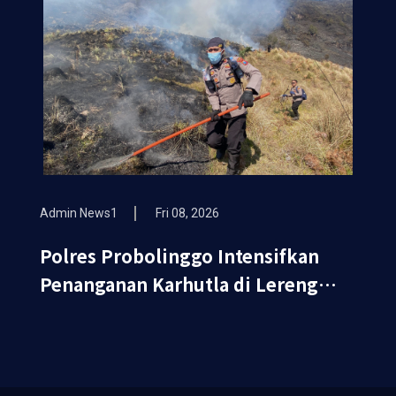
Admin News1
Fri 08, 2026
Polres Probolinggo Intensifkan
Penanganan Karhutla di Lereng
Gunung Bromo