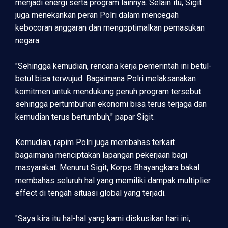
menjadi energi serta program lainnya. Selain itu, Sigit
juga menekankan peran Polri dalam mencegah
kebocoran anggaran dan mengoptimalkan pemasukan
negara.
"Sehingga kemudian, rencana kerja pemerintah ini betul-
betul bisa terwujud. Bagaimana Polri melaksanakan
komitmen untuk mendukung penuh program tersebut
sehingga pertumbuhan ekonomi bisa terus terjaga dan
kemudian terus bertumbuh," papar Sigit.
Kemudian, rapim Polri juga membahas terkait
bagaimana menciptakan lapangan pekerjaan bagi
masyarakat. Menurut Sigit, Korps Bhayangkara bakal
membahas seluruh hal yang memiliki dampak multiplier
effect di tengah situasi global yang terjadi.
"Saya kira itu hal-hal yang kami diskusikan hari ini,