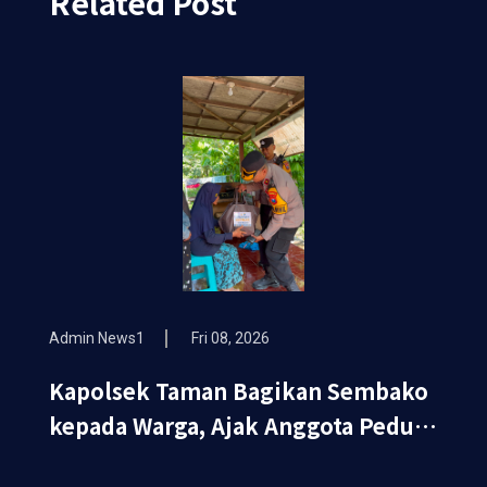
Related Post
Admin News1
Fri 08, 2026
Kapolsek Taman Bagikan Sembako
kepada Warga, Ajak Anggota Peduli
Sosial