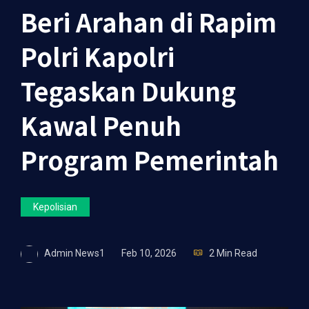
Beri Arahan di Rapim
Polri Kapolri
Tegaskan Dukung
Kawal Penuh
Program Pemerintah
Kepolisian
Admin News1
Feb 10, 2026
2 Min Read