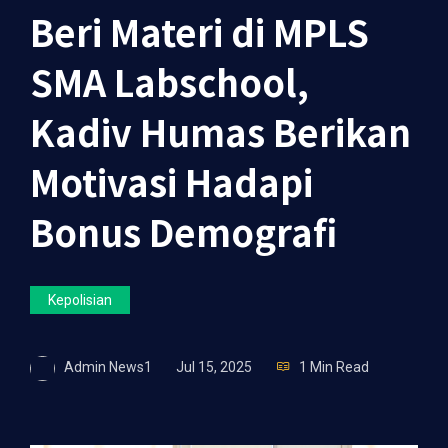
Beri Materi di MPLS
SMA Labschool,
Kadiv Humas Berikan
Motivasi Hadapi
Bonus Demografi
Kepolisian
Admin News1
Jul 15, 2025
1 Min Read