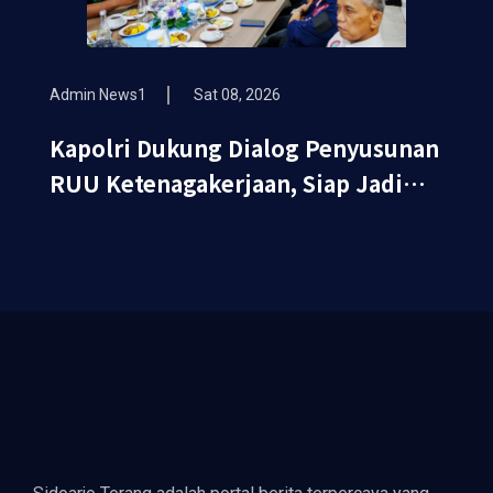
Admin News1
Sat 08, 2026
Kapolri Dukung Dialog Penyusunan
RUU Ketenagakerjaan, Siap Jadi
Jembatan Aspirasi Buruh