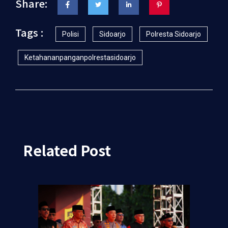
Share:
Tags :
Polisi
Sidoarjo
Polresta Sidoarjo
Ketahananpanganpolrestasidoarjo
Related Post