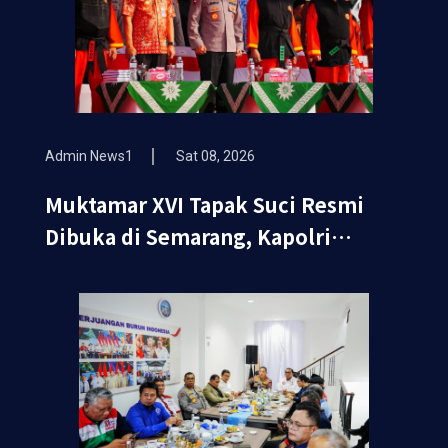
Admin News1
Sat 08, 2026
Muktamar XVI Tapak Suci Resmi
Dibuka di Semarang, Kapolri
Terima Anugerah Anggota
Kehormatan