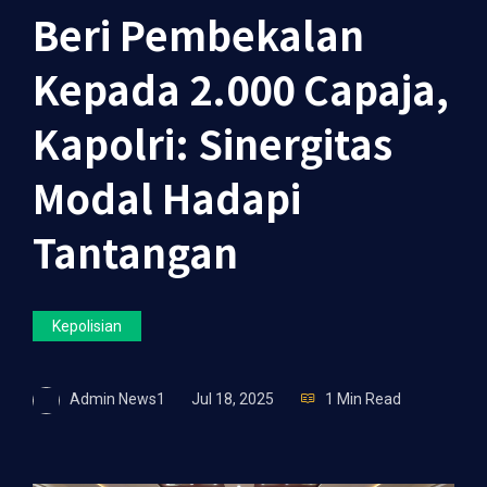
Beri Pembekalan
Kepada 2.000 Capaja,
Kapolri: Sinergitas
Modal Hadapi
Tantangan
Kepolisian
Admin News1
Jul 18, 2025
1 Min Read