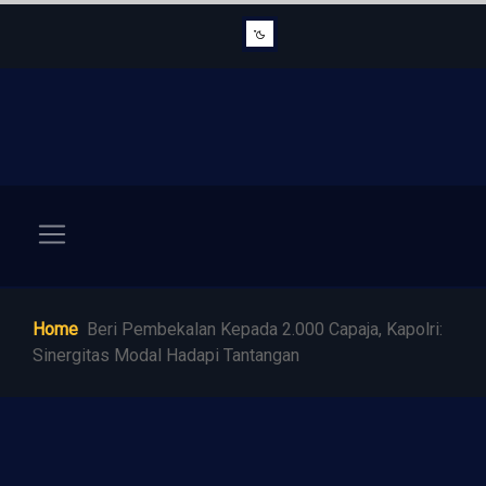
Home
Beri Pembekalan Kepada 2.000 Capaja, Kapolri:
Sinergitas Modal Hadapi Tantangan