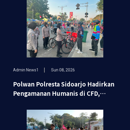
Admin News1
Sun 08, 2026
Polwan Polresta Sidoarjo Hadirkan
Pengamanan Humanis di CFD,
Wujudkan Rasa Aman dan Nyaman
bagi Masyarakat