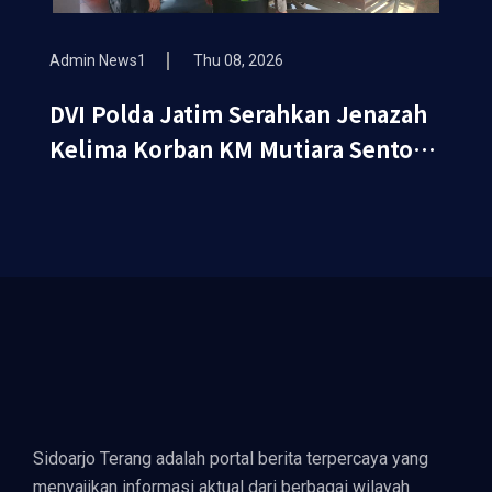
Admin News1
Thu 08, 2026
DVI Polda Jatim Serahkan Jenazah
Kelima Korban KM Mutiara Sentosa
II
Sidoarjo Terang adalah portal berita terpercaya yang
menyajikan informasi aktual dari berbagai wilayah