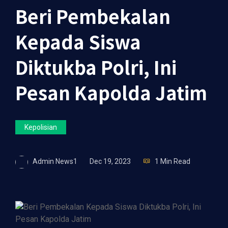
Beri Pembekalan
Kepada Siswa
Diktukba Polri, Ini
Pesan Kapolda Jatim
Kepolisian
Admin News1
Dec 19, 2023
1 Min Read