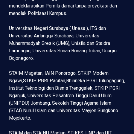
mendeklarasikan Pemilu damai tanpa provokasi dan
menolak Politisasi Kampus.
Universitas Negeri Surabaya ( Unesa ), ITS dan
Universitas Airlangga Surabaya, Universitas
Muhammadyah Gresik (UMG), Unisila dan Staidra
Lamongan, Universitas Sunan Bonang Tuban, Unugiri
Bojonegoro.
STAIM Magetan, IAIN Ponorogo, STKIP Modern
Ngawi,STKIP PGRI Pacitan,Bhinneka PGRI Tulungagung,
Institut Teknologi dan Bisnis Trenggalek, STKIP PGRI
Nganjuk, Universitas Pesantren Tinggi Darul Ulum
(UNIPDU) Jombang, Sekolah Tinggi Agama Islam
(STAI) Nurul Islam dan Universitas Mayjen Sungkono
Mojokerto.
STAIM dan STAINU Madiun, STIKES, UNP dan UIT