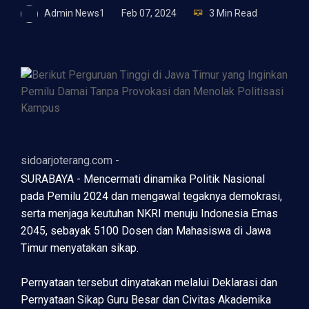
Admin News1
Feb 07, 2024
3 Min Read
sidoarjoterang.com -
SURABAYA - Mencermati dinamika Politik Nasional
pada Pemilu 2024 dan mengawal tegaknya demokrasi,
serta menjaga keutuhan NKRI menuju Indonesia Emas
2045, sebayak 5100 Dosen dan Mahasiswa di Jawa
Timur menyatakan sikap.
Pernyataan tersebut dinyatakan melalui Deklarasi dan
Pernyataan Sikap Guru Besar dan Civitas Akademika