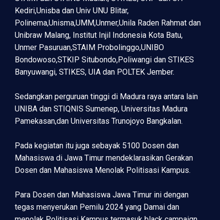
Kediri,Unisba dan Univ UNU Blitar,
Polinema,Unisma,UMM,Unmer,Unila Raden Rahmat dan
Unibraw Malang, Institut Injil Indonesia Kota Batu,
Unmer Pasuruan,STAIM Probolinggo,UNIBO
Bondowoso,STKIP Situbondo,Poliwangi dan STIKES
Banyuwangi, STIKES, UIA dan POLTEK Jember.
Sedangkan perguruan tinggi di Madura raya antara lain
UNIBA dan STIQNIS Sumenep, Universitas Madura
Pamekasan,dan Universitas Trunojoyo Bangkalan.
Pada kegiatan itu juga sebayak 5100 Dosen dan
Mahasiswa di Jawa Timur mendeklarasikan Gerakan
Dosen dan Mahasiswa Menolak Politisasi Kampus.
Para Dosen dan Mahasiswa Jawa Timur ini dengan
tegas menyerukan Pemilu 2024 yang Damai dan
menolak Politisasi Kampus termasuk black campaign