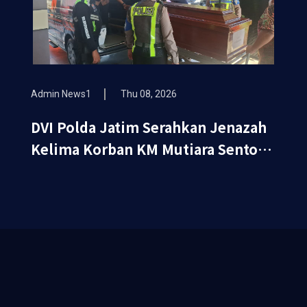
Admin News1
Thu 08, 2026
DVI Polda Jatim Serahkan Jenazah
Kelima Korban KM Mutiara Sentosa
II