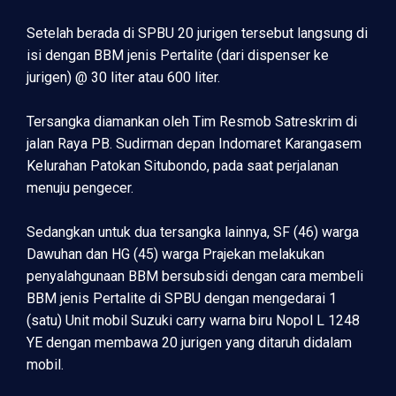
Setelah berada di SPBU 20 jurigen tersebut langsung di
isi dengan BBM jenis Pertalite (dari dispenser ke
jurigen) @ 30 liter atau 600 liter.
Tersangka diamankan oleh Tim Resmob Satreskrim di
jalan Raya PB. Sudirman depan Indomaret Karangasem
Kelurahan Patokan Situbondo, pada saat perjalanan
menuju pengecer.
Sedangkan untuk dua tersangka lainnya, SF (46) warga
Dawuhan dan HG (45) warga Prajekan melakukan
penyalahgunaan BBM bersubsidi dengan cara membeli
BBM jenis Pertalite di SPBU dengan mengedarai 1
(satu) Unit mobil Suzuki carry warna biru Nopol L 1248
YE dengan membawa 20 jurigen yang ditaruh didalam
mobil.