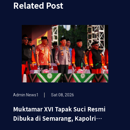
Related Post
Admin News1
Sat 08, 2026
Muktamar XVI Tapak Suci Resmi
Dibuka di Semarang, Kapolri
Terima Anugerah Anggota