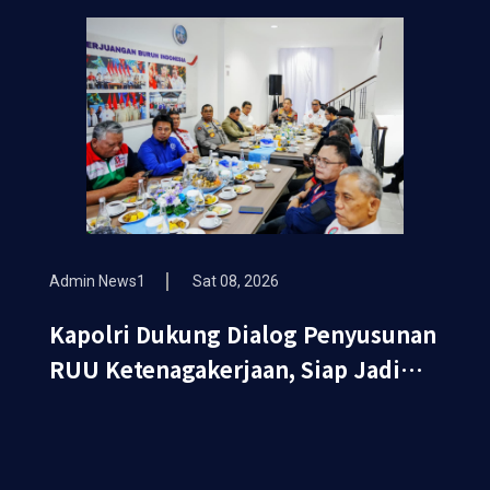
Kehormatan
Admin News1
Sat 08, 2026
Kapolri Dukung Dialog Penyusunan
RUU Ketenagakerjaan, Siap Jadi
Jembatan Aspirasi Buruh