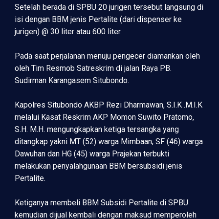
Setelah berada di SPBU 20 jurigen tersebut langsung di
isi dengan BBM jenis Pertalite (dari dispenser ke
jurigen) @ 30 liter atau 600 liter.
Pada saat perjalanan menuju pengecer diamankan oleh
oleh Tim Resmob Satreskrim di jalan Raya PB.
Sudirman Karangasem Situbondo.
Kapolres Situbondo AKBP Rezi Dharmawan, S.I.K .M.I.K
melalui Kasat Reskrim AKP Momon Suwito Pratomo,
S.H. M.H. mengungkapkan ketiga tersangka yang
ditangkap yakni MT (52) warga Mimbaan, SF (46) warga
Dawuhan dan HG (45) warga Prajekan terbukti
melakukan penyalahgunaan BBM bersubsidi jenis
Pertalite.
Ketiganya membeli BBM Subsidi Pertalite di SPBU
kemudian dijual kembali dengan maksud memperoleh