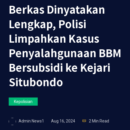
Berkas Dinyatakan
Lengkap, Polisi
Limpahkan Kasus
Penyalahgunaan BBM
Bersubsidi ke Kejari
Situbondo
Kepolisian
Admin News1
Aug 16, 2024
2 Min Read