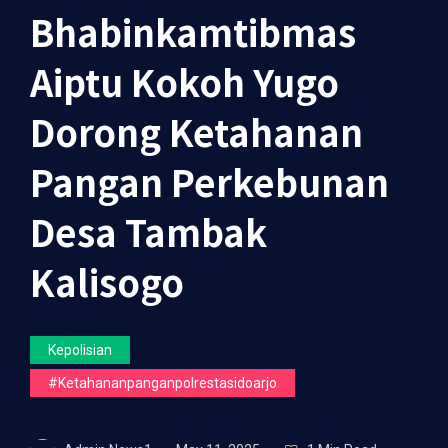
Bhabinkamtibmas
Aiptu Kokoh Yugo
Dorong Ketahanan
Pangan Perkebunan
Desa Tambak
Kalisogo
Kepolisian
#ketahananpanganpolrestasidoarjo