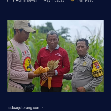
Admin News1
May 11, 2025
1 Min Read
sidoarjoterang.com -