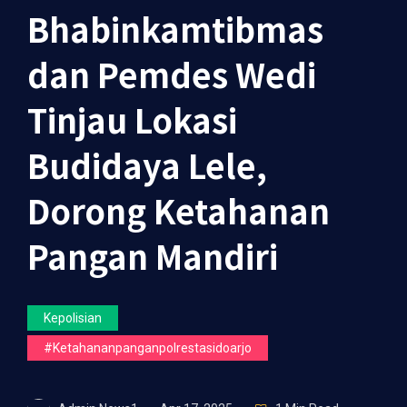
Bhabinkamtibmas
dan Pemdes Wedi
Tinjau Lokasi
Budidaya Lele,
Dorong Ketahanan
Pangan Mandiri
Kepolisian
#ketahananpanganpolrestasidoarjo