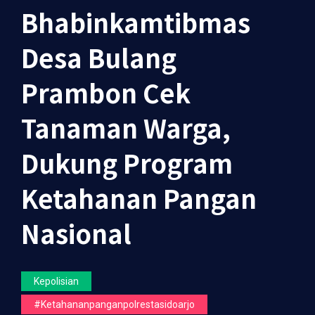
Bhabinkamtibmas
Desa Bulang
Prambon Cek
Tanaman Warga,
Dukung Program
Ketahanan Pangan
Nasional
Kepolisian
#ketahananpanganpolrestasidoarjo