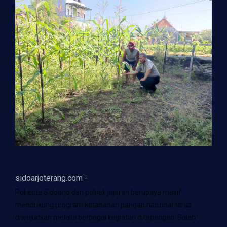
sidoarjoterang.com -
Polresta Sidoarjo dan polsek jajaran berupaya masif
mendukung program ketahanan pangan nasional terus
diwujudkan melalui berbagai kegiatan di lapangan. Salah