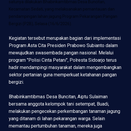
satunya dilakukan Bhabinkamtibmas Desa Buncitan,
Kecamatan Sedati, yang melaksanakan pemantauan dan
pendampingan lahan jagung Program Pekarangan Pangan
Bergizi (P2B), Selasa (16/6/2026).
Kegiatan tersebut merupakan bagian dari implementasi
Program Asta Cita Presiden Prabowo Subianto dalam
mewujudkan swasembada pangan nasional. Melalui
program "Polisi Cinta Petani", Polresta Sidoarjo terus
hadir mendampingi masyarakat dalam mengembangkan
sektor pertanian guna memperkuat ketahanan pangan
bergizi.
Bhabinkamtibmas Desa Buncitan, Aiptu Sulaiman
bersama anggota kelompok tani setempat, Buadi,
melakukan pengecekan perkembangan tanaman jagung
yang ditanam di lahan pekarangan warga. Selain
memantau pertumbuhan tanaman, mereka juga