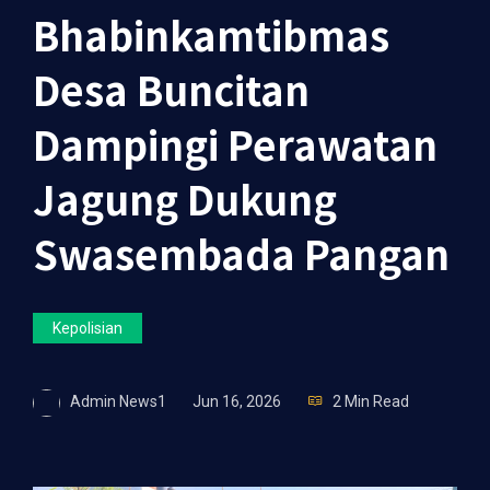
Bhabinkamtibmas
Desa Buncitan
Dampingi Perawatan
Jagung Dukung
Swasembada Pangan
Kepolisian
Admin News1
Jun 16, 2026
2 Min Read