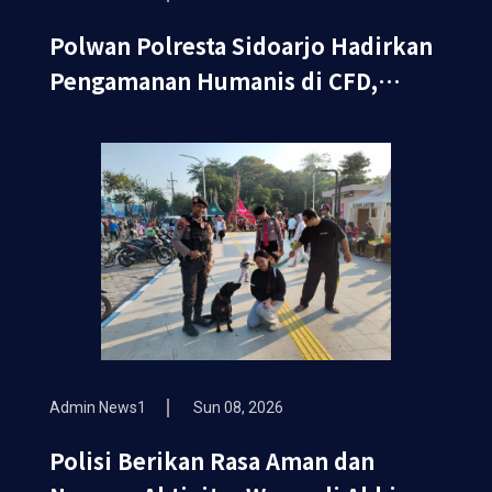
Polwan Polresta Sidoarjo Hadirkan
Pengamanan Humanis di CFD,
Wujudkan Rasa Aman dan Nyaman
bagi Masyarakat
Admin News1
Sun 08, 2026
Polisi Berikan Rasa Aman dan