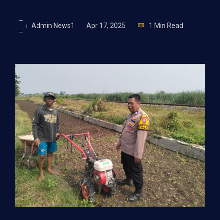
Admin News1
Apr 17, 2025
1 Min Read