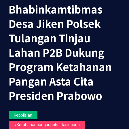
Bhabinkamtibmas
Desa Jiken Polsek
Tulangan Tinjau
Lahan P2B Dukung
Program Ketahanan
Pangan Asta Cita
Presiden Prabowo
Kepolisian
#ketahananpanganpolrestasidoarjo