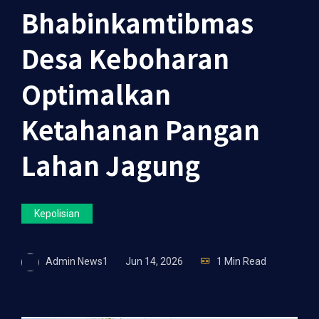
Bhabinkamtibmas
Desa Keboharan
Optimalkan
Ketahanan Pangan
Lahan Jagung
Kepolisian
Admin News1
Jun 14, 2026
1 Min Read