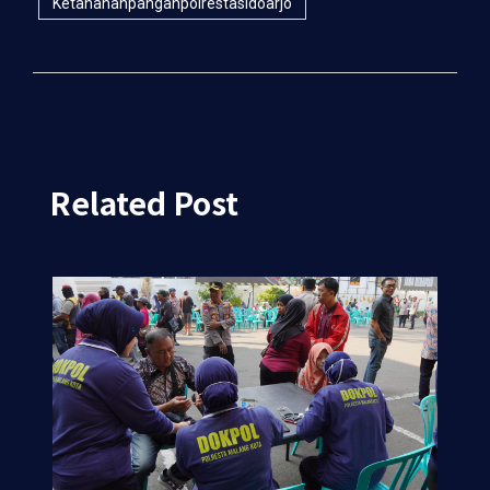
Ketahananpanganpolrestasidoarjo
Related Post