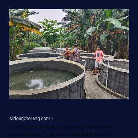
sidoarjoterang.com -
Dalam upaya mendukung program ketahanan pangan
Polresta Sidoarjo Polda Jatim, Bhabinkamtibmas Desa