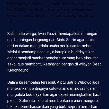
Kebonagung, Polsek Porong, Aiptu Satrio Wibowo, Sabtu
(22/3/2025), memberikan motivasi kepada warga desa
binaannya untuk mengembangkan budidaya ikan lele dan
nila.
Salah satu warga, Iwan Fauzi, mendapatkan dorongan
dan bimbingan langsung dari Aiptu Satrio agar lebih
serius dalam mengelola usaha perikanan tersebut.
Melalui pendampingan ini, diharapkan budidaya ikan
dapat menjadi sumber penghasilan yang berkelanjutan
sekaligus membantu ketahanan pangan di wilayah Desa
Kebonagung.
Dalam kesempatan tersebut, Aiptu Satrio Wibowo juga
menekankan pentingnya ketekunan dan inovasi dalam
mengelola budidaya ikan agar dapat meningkatkan hasil
panen. Selain itu, ia turut memberikan arahan mengenai
teknik pemeliharaan ikan yang baik, seperti pemilihan