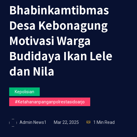
Bhabinkamtibmas
Desa Kebonagung
Motivasi Warga
Budidaya Ikan Lele
dan Nila
Kepolisian
#ketahananpanganpolrestasidoarjo
Admin News1
Mar 22, 2025
1 Min Read