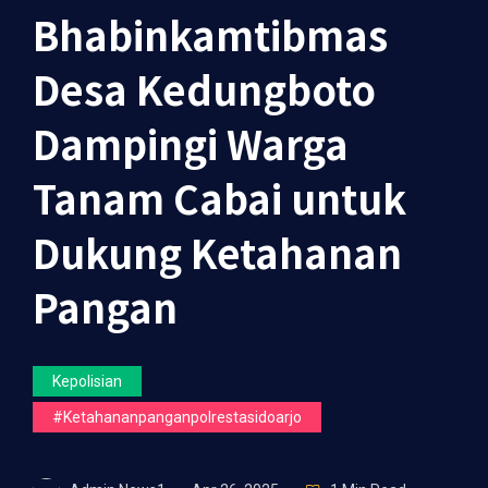
Bhabinkamtibmas
Desa Kedungboto
Dampingi Warga
Tanam Cabai untuk
Dukung Ketahanan
Pangan
Kepolisian
#ketahananpanganpolrestasidoarjo