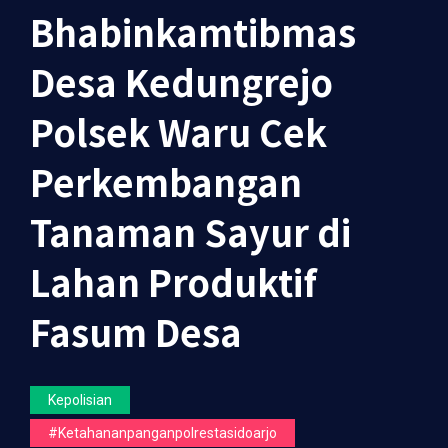
Bhabinkamtibmas
Desa Kedungrejo
Polsek Waru Cek
Perkembangan
Tanaman Sayur di
Lahan Produktif
Fasum Desa
Kepolisian
#ketahananpanganpolrestasidoarjo