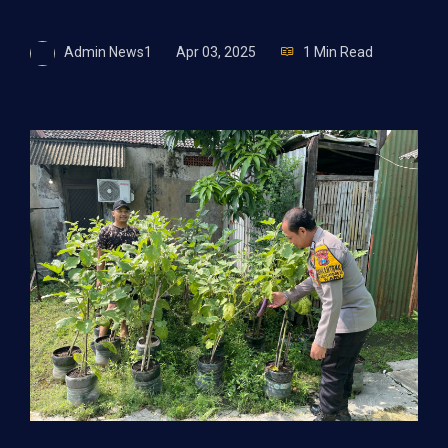
Admin News1
Apr 03, 2025
1 Min Read