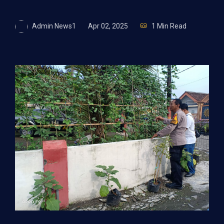
Admin News1
Apr 02, 2025
1 Min Read