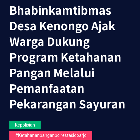
Bhabinkamtibmas
Desa Kenongo Ajak
Warga Dukung
Program Ketahanan
Pangan Melalui
Pemanfaatan
Pekarangan Sayuran
Kepolisian
#ketahananpanganpolrestasidoarjo