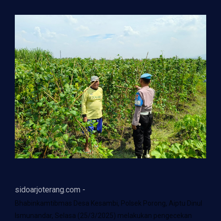
sidoarjoterang.com -
Bhabinkamtibmas Desa Kesambi, Polsek Porong, Aiptu Dinul
Ismunandar, Selasa (25/3/2025) melakukan pengecekan