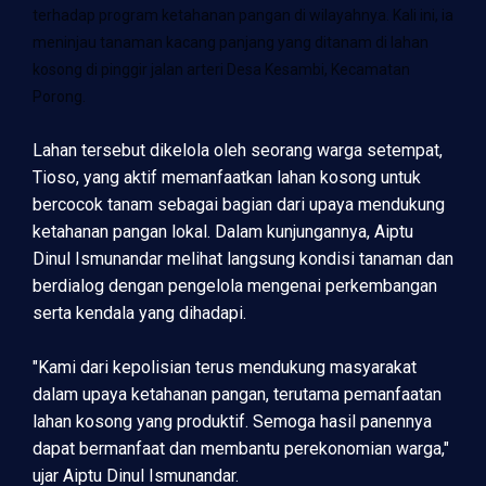
terhadap program ketahanan pangan di wilayahnya. Kali ini, ia
meninjau tanaman kacang panjang yang ditanam di lahan
kosong di pinggir jalan arteri Desa Kesambi, Kecamatan
Porong.
Lahan tersebut dikelola oleh seorang warga setempat,
Tioso, yang aktif memanfaatkan lahan kosong untuk
bercocok tanam sebagai bagian dari upaya mendukung
ketahanan pangan lokal. Dalam kunjungannya, Aiptu
Dinul Ismunandar melihat langsung kondisi tanaman dan
berdialog dengan pengelola mengenai perkembangan
serta kendala yang dihadapi.
"Kami dari kepolisian terus mendukung masyarakat
dalam upaya ketahanan pangan, terutama pemanfaatan
lahan kosong yang produktif. Semoga hasil panennya
dapat bermanfaat dan membantu perekonomian warga,"
ujar Aiptu Dinul Ismunandar.