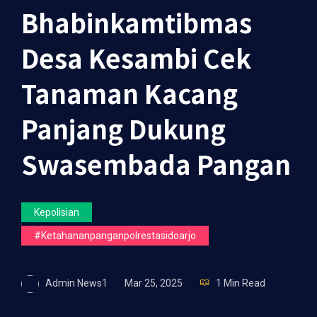
Bhabinkamtibmas
Desa Kesambi Cek
Tanaman Kacang
Panjang Dukung
Swasembada Pangan
Kepolisian
#ketahananpanganpolrestasidoarjo
Admin News1
Mar 25, 2025
1 Min Read