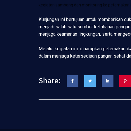
kegiatan sambang dan monitoring ke peternakan i
Kunjungan ini bertujuan untuk memberikan d
menjadi salah satu sumber ketahanan pangan
menjaga keamanan lingkungan, serta menged
Melalui kegiatan ini, diharapkan peternakan 
dalam menjaga ketersediaan pangan sehat dan
Share: