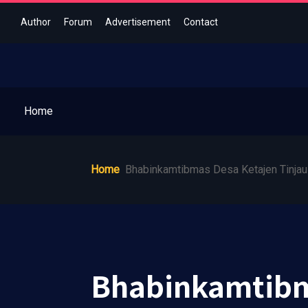
Author
Forum
Advertisement
Contact
Home
Home
Bhabinkamtibmas Desa Ketajen Tinjau
Bhabinkamtibm