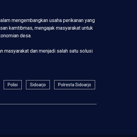
t dalam mengembangkan usaha perikanan yang
esan kamtibmas, mengajak masyarakat untuk
konomian desa.
an masyarakat dan menjadi salah satu solusi
Polisi
Sidoarjo
Polresta Sidoarjo