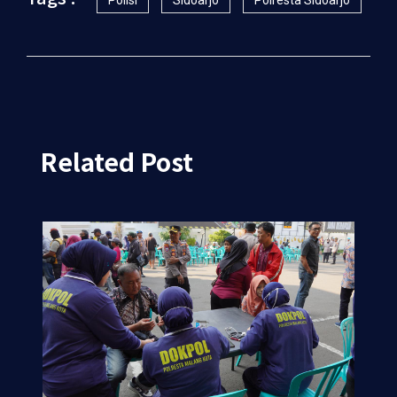
Polisi
Sidoarjo
Polresta Sidoarjo
Related Post