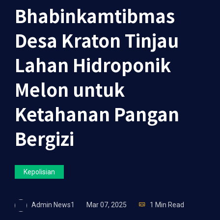
Bhabinkamtibmas
Desa Kraton Tinjau
Lahan Hidroponik
Melon untuk
Ketahanan Pangan
Bergizi
Kepolisian
Admin News1
Mar 07, 2025
1 Min Read