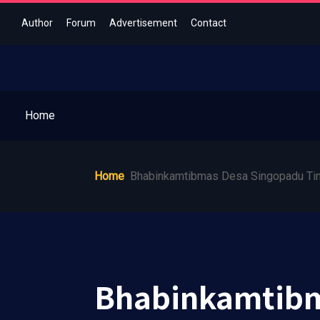
Author
Forum
Advertisement
Contact
Home
Home
Bhabinkamtibmas Desa Singopadu Ti
Bhabinkamtibm