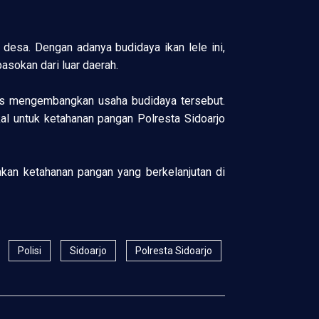
desa. Dengan adanya budidaya ikan lele ini,
asokan dari luar daerah.
us mengembangkan usaha budidaya tersebut.
l untuk ketahanan pangan Polresta Sidoarjo
akan ketahanan pangan yang berkelanjutan di
Polisi
Sidoarjo
Polresta Sidoarjo