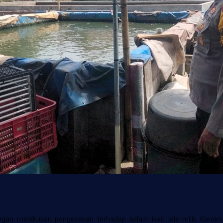
gan melakukan pengecekan terhadap kolam ikan lele milik Kamim, 