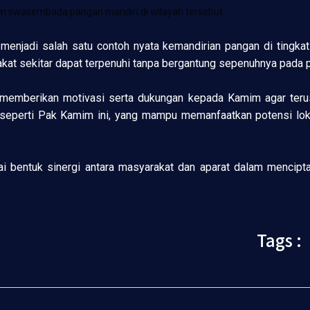
 swasembada pangan mandiri di wilayah tersebut.
njadi salah satu contoh nyata kemandirian pangan di tingkat 
kat sekitar dapat terpenuhi tanpa bergantung sepenuhnya pada p
 memberikan motivasi serta dukungan kepada Kamim agar ter
seperti Pak Kamim ini, yang mampu memanfaatkan potensi loka
i bentuk sinergi antara masyarakat dan aparat dalam mencipt
Tags :