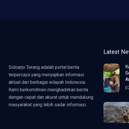
Latest N
K
Sidoarjo Terang adalah portal berita
S
terpercaya yang menyajikan informasi
A
aktual dari berbagai wilayah Indonesia.
0
Kami berkomitmen menghadirkan berita
dengan cepat dan akurat untuk mendukung
masyarakat yang lebih sadar informasi.