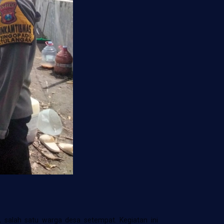
salah satu warga desa setempat. Kegiatan ini