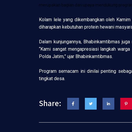
merupakan bagian dari upaya mendukung program
Kolam lele yang dikembangkan oleh Kamim me
diharapkan kebutuhan protein hewani masyara
Dalam kunjungannya, Bhabinkamtibmas juga
“Kami sangat mengapresiasi langkah warga 
Polda Jatim,” ujar Bhabinkamtibmas.
Program semacam ini dinilai penting sebaga
tingkat desa.
Share: