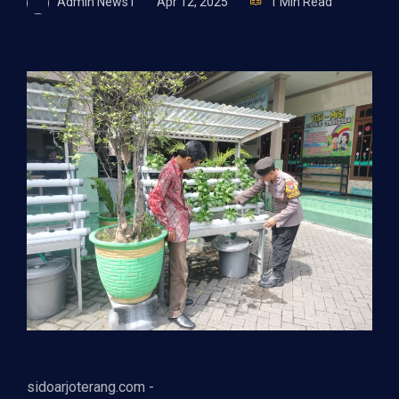
Admin News1
Apr 12, 2025
1 Min Read
sidoarjoterang.com -