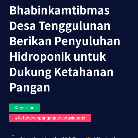
Bhabinkamtibmas
Desa Tenggulunan
Berikan Penyuluhan
Hidroponik untuk
Dukung Ketahanan
Pangan
Kepolisian
#ketahananpanganpolrestasidoarjo