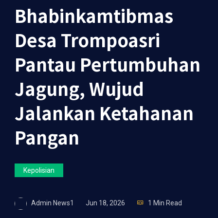
Bhabinkamtibmas
Desa Trompoasri
Pantau Pertumbuhan
Jagung, Wujud
Jalankan Ketahanan
Pangan
Kepolisian
Admin News1
Jun 18, 2026
1 Min Read