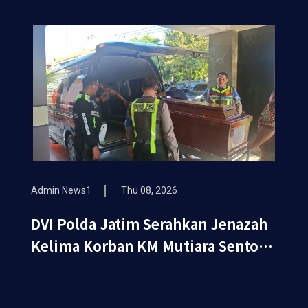
Admin News1
Thu 08, 2026
DVI Polda Jatim Serahkan Jenazah
Kelima Korban KM Mutiara Sentosa
II