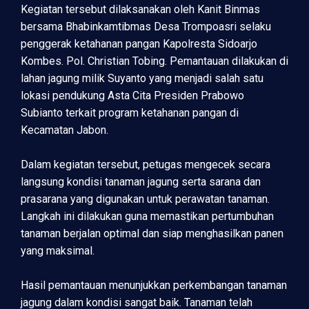
Kegiatan tersebut dilaksanakan oleh Kanit Binmas
bersama Bhabinkamtibmas Desa Trompoasri selaku
penggerak ketahanan pangan Kapolresta Sidoarjo
Kombes. Pol. Christian Tobing. Pemantauan dilakukan di
lahan jagung milik Suyanto yang menjadi salah satu
lokasi pendukung Asta Cita Presiden Prabowo
Subianto terkait program ketahanan pangan di
Kecamatan Jabon.
Dalam kegiatan tersebut, petugas mengecek secara
langsung kondisi tanaman jagung serta sarana dan
prasarana yang digunakan untuk perawatan tanaman.
Langkah ini dilakukan guna memastikan pertumbuhan
tanaman berjalan optimal dan siap menghasilkan panen
yang maksimal.
Hasil pemantauan menunjukkan perkembangan tanaman
jagung dalam kondisi sangat baik. Tanaman telah