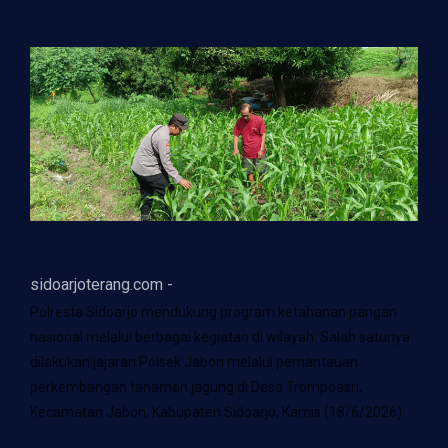
sidoarjoterang.com -
Polresta Sidoarjo mendukung program ketahanan pangan
nasional melalui berbagai kegiatan di wilayah. Salah satunya
dilakukan jajaran Polsek Jabon melalui pemantauan
perkembangan tanaman jagung di Desa Trompoasri,
Kecamatan Jabon, Kabupaten Sidoarjo, Kamis (18/6/2026).