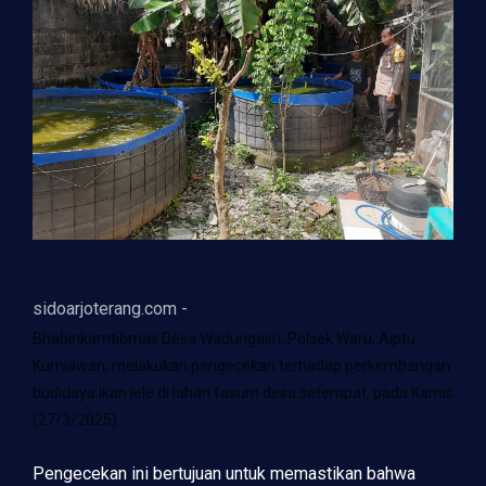
sidoarjoterang.com -
Bhabinkamtibmas Desa Wadungasri, Polsek Waru, Aiptu
Kurniawan, melakukan pengecekan terhadap perkembangan
budidaya ikan lele di lahan fasum desa setempat, pada Kamis
(27/3/2025).
Pengecekan ini bertujuan untuk memastikan bahwa