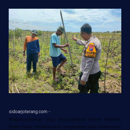
sidoarjoterang.com -
Bhabinkamtibmas Desa Wonoplintahan Polsek Prambon
Bripka Satuji, melaksanakan pengecekan lahan Pekarangan