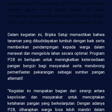
Pangan Bergizi (P2B) pada Rabu (2/4/2025). Lahan tersebut
ditanami sayuran tomat sebagai bagian dari upaya
mendukung program ketahanan pangan Polresta Sidoarjo
Polda Jatim, dan mewujudkan swasembada pangan mandiri.
Dalam kegiatan ini, Bripka Satuji memastikan bahwa
tanaman yang dibudidayakan tumbuh dengan baik serta
memberikan pendampingan kepada warga dalam
merawat dan mengelola lahan secara optimal. Program
P2B ini bertujuan untuk meningkatkan ketersediaan
pangan bergizi bagi masyarakat serta mendorong
pemanfaatan pekarangan sebagai sumber pangan
alternatif.
“Kegiatan ini merupakan bagian dari sinergi antara
kepolisian dan masyarakat untuk menciptakan
ketahanan pangan yang berkelanjutan. Dengan adanya
P2B, diharapkan warga bisa lebih mandiri dalam