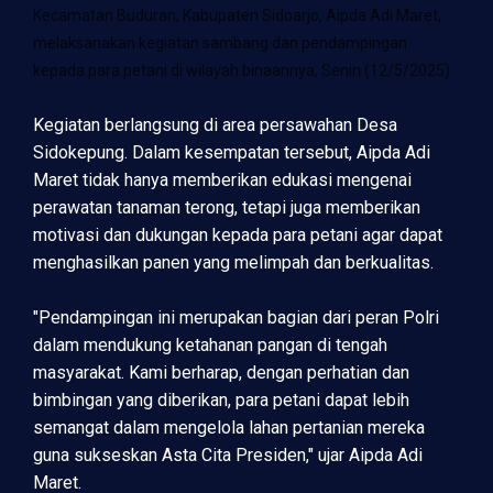
Kecamatan Buduran, Kabupaten Sidoarjo, Aipda Adi Maret,
melaksanakan kegiatan sambang dan pendampingan
kepada para petani di wilayah binaannya, Senin (12/5/2025).
Kegiatan berlangsung di area persawahan Desa
Sidokepung. Dalam kesempatan tersebut, Aipda Adi
Maret tidak hanya memberikan edukasi mengenai
perawatan tanaman terong, tetapi juga memberikan
motivasi dan dukungan kepada para petani agar dapat
menghasilkan panen yang melimpah dan berkualitas.
"Pendampingan ini merupakan bagian dari peran Polri
dalam mendukung ketahanan pangan di tengah
masyarakat. Kami berharap, dengan perhatian dan
bimbingan yang diberikan, para petani dapat lebih
semangat dalam mengelola lahan pertanian mereka
guna sukseskan Asta Cita Presiden," ujar Aipda Adi
Maret.