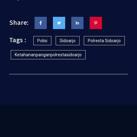
Share:
Tags :
Polisi
Sidoarjo
Polresta Sidoarjo
Ketahananpanganpolrestasidoarjo