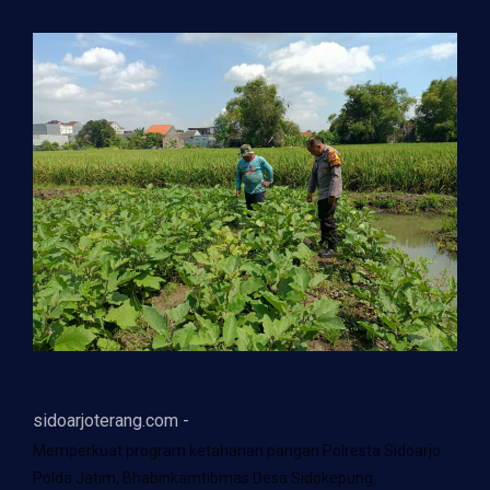
sidoarjoterang.com -
Memperkuat program ketahanan pangan Polresta Sidoarjo
Polda Jatim, Bhabinkamtibmas Desa Sidokepung,