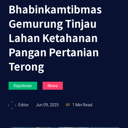
Bhabinkamtibmas
Gemurung Tinjau
Lahan Ketahanan
Pangan Pertanian
Terong
Kepolisian
News
Editor
Jun 09, 2025
1 Min Read