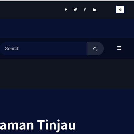
☰
aman Tinjau