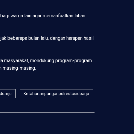
h bagi warga lain agar memanfaatkan lahan
 beberapa bulan lalu, dengan harapan hasil
epada masyarakat, mendukung program-program
an masing-masing.
idoarjo
Ketahananpanganpolrestasidoarjo