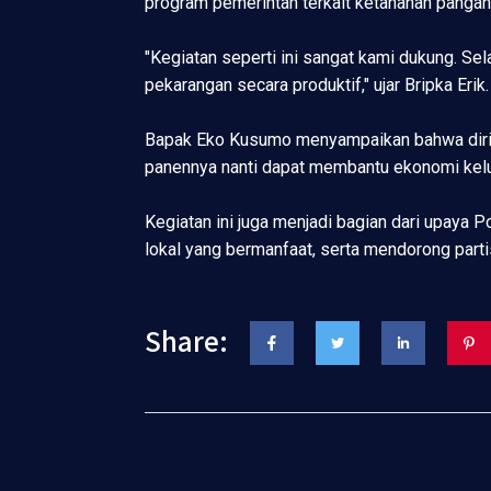
program pemerintah terkait ketahanan panga
"Kegiatan seperti ini sangat kami dukung. Se
pekarangan secara produktif," ujar Bripka Erik.
Bapak Eko Kusumo menyampaikan bahwa diriny
panennya nanti dapat membantu ekonomi kelu
Kegiatan ini juga menjadi bagian dari upaya
lokal yang bermanfaat, serta mendorong part
Share: