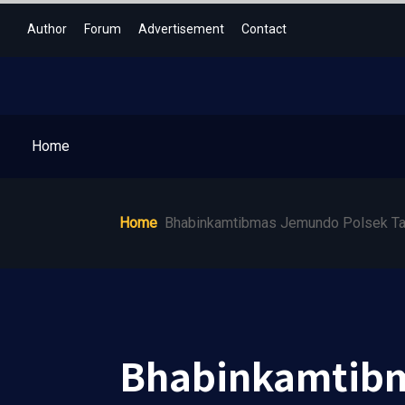
Author
Forum
Advertisement
Contact
Home
Home
Bhabinkamtibmas Jemundo Polsek Ta
Bhabinkamtibm