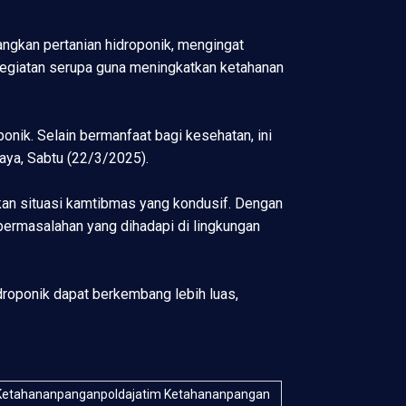
gkan pertanian hidroponik, mengingat
m kegiatan serupa guna meningkatkan ketahanan
ik. Selain bermanfaat bagi kesehatan, ini
aya, Sabtu (22/3/2025).
kan situasi kamtibmas yang kondusif. Dengan
permasalahan yang dihadapi di lingkungan
roponik dapat berkembang lebih luas,
 Ketahananpanganpoldajatim Ketahananpangan