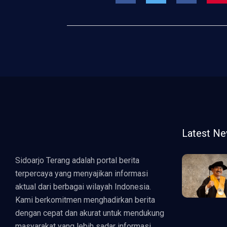
Latest N
Sidoarjo Terang adalah portal berita
terpercaya yang menyajikan informasi
aktual dari berbagai wilayah Indonesia.
Kami berkomitmen menghadirkan berita
dengan cepat dan akurat untuk mendukung
masyarakat yang lebih sadar informasi.