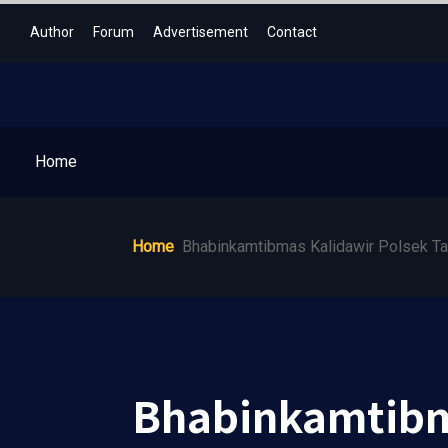
Author
Forum
Advertisement
Contact
Home
Home
Bhabinkamtibmas Kalidawir Polsek Ta
Bhabinkamtibm