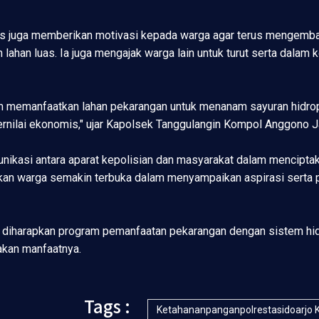
s juga memberikan motivasi kepada warga agar terus mengemban
n lahan luas. Ia juga mengajak warga lain untuk turut serta dala
 memanfaatkan lahan pekarangan untuk menanam sayuran hidropon
bernilai ekonomis," ujar Kapolsek Tanggulangin Kompol Anggono J
unikasi antara aparat kepolisian dan masyarakat dalam mencipta
rapkan warga semakin terbuka dalam menyampaikan aspirasi serta 
, diharapkan program pemanfaatan pekarangan dengan sistem hid
kan manfaatnya.
Tags :
Ketahananpanganpolrestasidoarjo