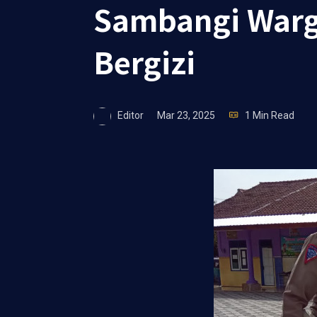
Sambangi Warg
Bergizi
Editor
Mar 23, 2025
1 Min Read