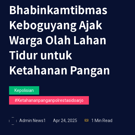
Bhabinkamtibmas
Keboguyang Ajak
Warga Olah Lahan
Tidur untuk
Ketahanan Pangan
Kepolisian
#ketahananpanganpolrestasidoarjo
Admin News1
Apr 24, 2025
1 Min Read