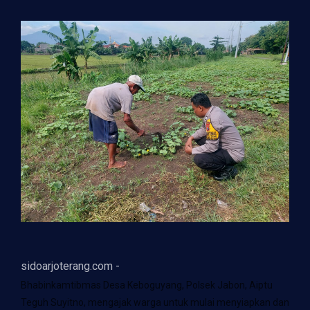
sidoarjoterang.com -
Bhabinkamtibmas Desa Keboguyang, Polsek Jabon, Aiptu
Teguh Suyitno, mengajak warga untuk mulai menyiapkan dan