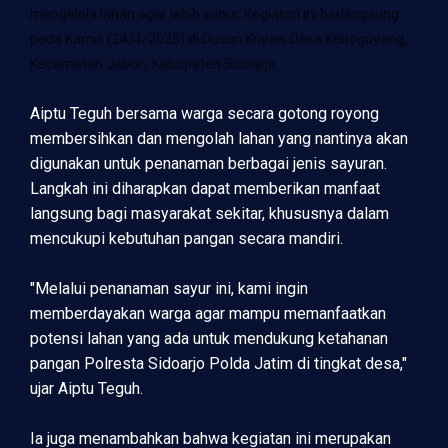
mengelola lahan agar lebih subur. Kegiatan ini berlangsung
pada Kamis (24/4/2025) di Dusun Kriyan, Desa Keboguyang,
Kecamatan Jabon, Kabupaten Sidoarjo.
Aiptu Teguh bersama warga secara gotong royong
membersihkan dan mengolah lahan yang nantinya akan
digunakan untuk penanaman berbagai jenis sayuran.
Langkah ini diharapkan dapat memberikan manfaat
langsung bagi masyarakat sekitar, khususnya dalam
mencukupi kebutuhan pangan secara mandiri.
"Melalui penanaman sayur ini, kami ingin
memberdayakan warga agar mampu memanfaatkan
potensi lahan yang ada untuk mendukung ketahanan
pangan Polresta Sidoarjo Polda Jatim di tingkat desa,"
ujar Aiptu Teguh.
Ia juga menambahkan bahwa kegiatan ini merupakan