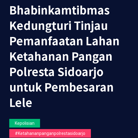
Bhabinkamtibmas
Kedungturi Tinjau
Pemanfaatan Lahan
Ketahanan Pangan
Polresta Sidoarjo
untuk Pembesaran
Lele
Kepolisian
#ketahananpanganpolrestasidoarjo