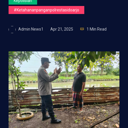
Kepolisian
#ketahananpanganpolrestasidoarjo
Admin News1
Apr 21, 2025
1 Min Read