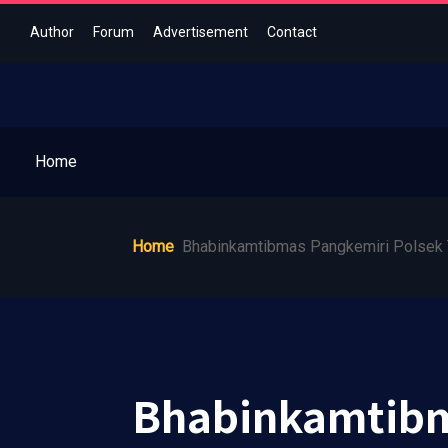
Author
Forum
Advertisement
Contact
Home
Home
Bhabinkamtibmas Pangkemiri Polsek 
Bhabinkamtibm