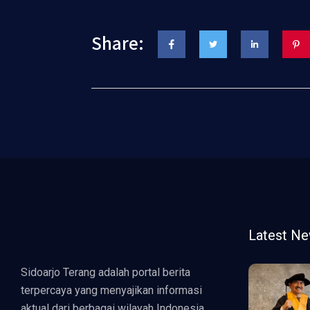
Share:
Latest N
Sidoarjo Terang adalah portal berita
terpercaya yang menyajikan informasi
aktual dari berbagai wilayah Indonesia.