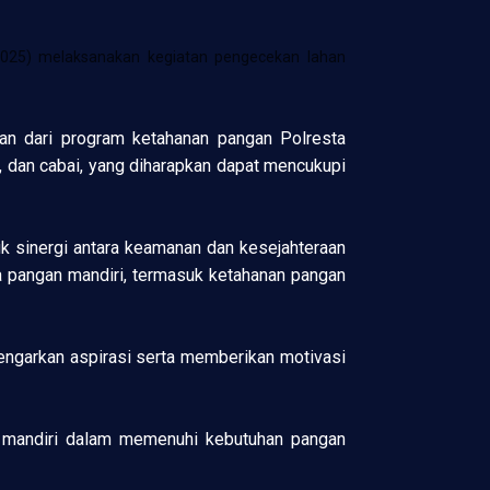
2025) melaksanakan kegiatan pengecekan lahan
ian dari program ketahanan pangan Polresta
i, dan cabai, yang diharapkan dapat mencukupi
uk sinergi antara keamanan dan kesejahteraan
 pangan mandiri, termasuk ketahanan pangan
dengarkan aspirasi serta memberikan motivasi
n mandiri dalam memenuhi kebutuhan pangan