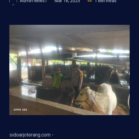
Admin News1
Mar 16, 2025
1 Min Read
sidoarjoterang.com -