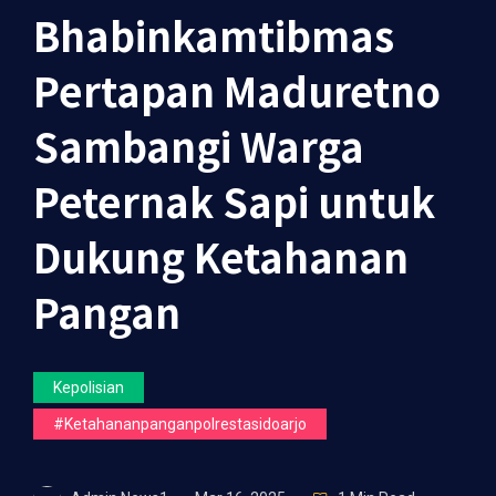
Bhabinkamtibmas
Pertapan Maduretno
Sambangi Warga
Peternak Sapi untuk
Dukung Ketahanan
Pangan
Kepolisian
#ketahananpanganpolrestasidoarjo