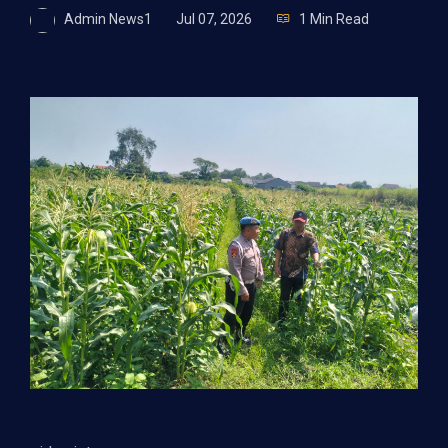
Admin News1
Jul 07, 2026
1 Min Read