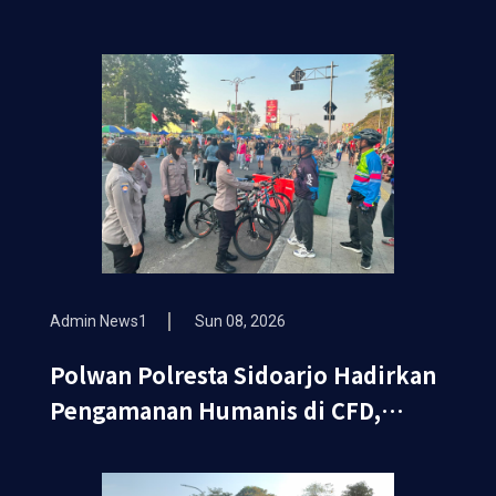
Admin News1
Sun 08, 2026
Polwan Polresta Sidoarjo Hadirkan
Pengamanan Humanis di CFD,
Wujudkan Rasa Aman dan Nyaman
bagi Masyarakat