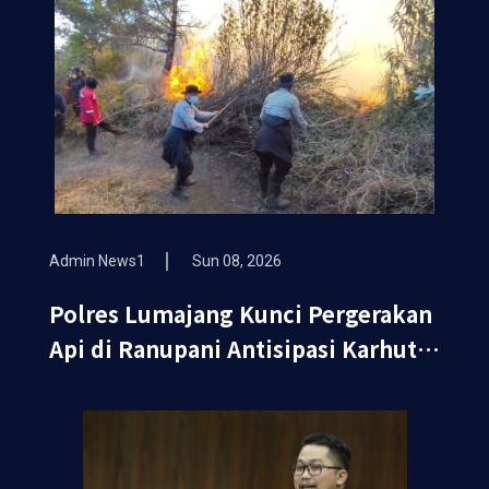
Admin News1
Sun 08, 2026
Polres Lumajang Kunci Pergerakan
Api di Ranupani Antisipasi Karhutla
TNBTS Meluas