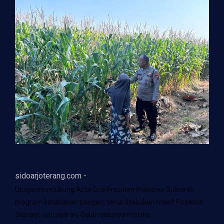
sidoarjoterang.com -
Upaya mendukung Asta Cita Presiden Prabowo Subianto
program ketahanan pangan, terus dilakukan masif Polresta
Sidoarjo dan jajaran. Salah satunya melalui