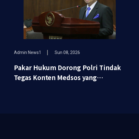
Admin News1
Sun 08, 2026
Pakar Hukum Dorong Polri Tindak
Tegas Konten Medsos yang
Mengandung Provokasi