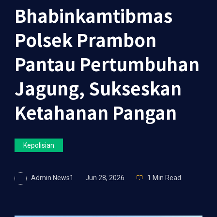
Bhabinkamtibmas
Polsek Prambon
Pantau Pertumbuhan
Jagung, Sukseskan
Ketahanan Pangan
Kepolisian
Admin News1
Jun 28, 2026
1 Min Read