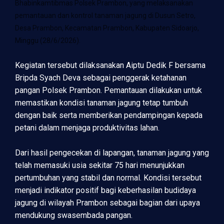
Bhabinkamtibmas Polsek Prambon, yang melaksanakan
pemantauan dan kontrol tanaman jagung di Dusun Setro,
Desa Prambon, Kecamatan Prambon, Kabupaten Sidoarjo,
Minggu (28/6/2026).
Kegiatan tersebut dilaksanakan Aiptu Dedik F bersama
Bripda Syach Deva sebagai penggerak ketahanan
pangan Polsek Prambon. Pemantauan dilakukan untuk
memastikan kondisi tanaman jagung tetap tumbuh
dengan baik serta memberikan pendampingan kepada
petani dalam menjaga produktivitas lahan.
Dari hasil pengecekan di lapangan, tanaman jagung yang
telah memasuki usia sekitar 75 hari menunjukkan
pertumbuhan yang stabil dan normal. Kondisi tersebut
menjadi indikator positif bagi keberhasilan budidaya
jagung di wilayah Prambon sebagai bagian dari upaya
mendukung swasembada pangan.