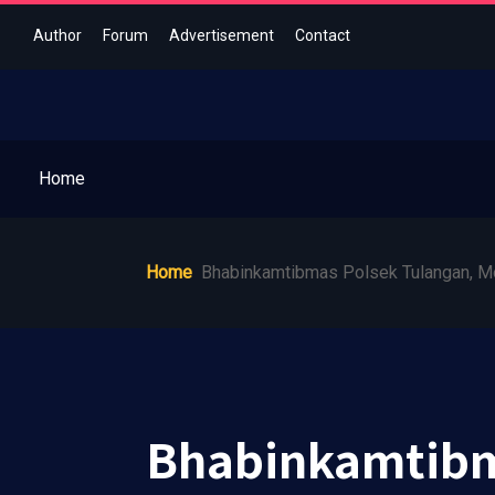
Author
Forum
Advertisement
Contact
Home
Home
Bhabinkamtibmas Polsek Tulangan, Mo
Bhabinkamtibma