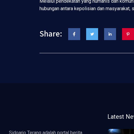
Melalui pendekatan yang humanis dan komunik
hubungan antara kepolisian dan masyarakat, s
Share:
Latest N
Sidoarjo Terang adalah portal berita