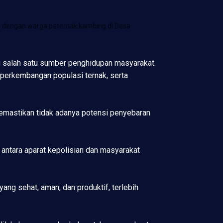
asi dengan warga peternak kambing di Desa
di salah satu sumber penghidupan masyarakat.
perkembangan populasi ternak, serta
memastikan tidak adanya potensi penyebaran
antara aparat kepolisian dan masyarakat
ng sehat, aman, dan produktif, terlebih