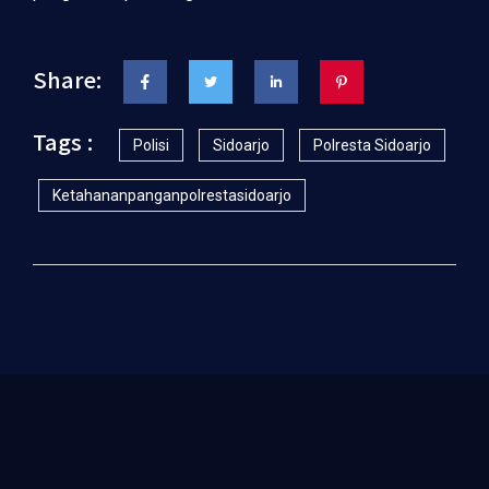
Share:
Tags :
Polisi
Sidoarjo
Polresta Sidoarjo
Ketahananpanganpolrestasidoarjo