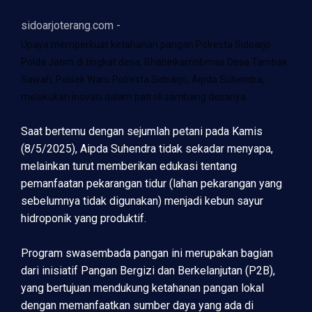
sidoarjoterang.com -
Upaya memperkuat ketahanan pangan Polresta Sidoarjo
Polda Jatim di tingkat desa, Bhabinkamtibmas Desa Tambak
Sawah, Polsek Waru Polresta Sidoarjo, Aipda Suhendra,
melakukan inovasi dalam patroli sambang desanya.
Saat bertemu dengan sejumlah petani pada Kamis
(8/5/2025), Aipda Suhendra tidak sekadar menyapa,
melainkan turut memberikan edukasi tentang
pemanfaatan pekarangan tidur (lahan pekarangan yang
sebelumnya tidak digunakan) menjadi kebun sayur
hidroponik yang produktif.
Program swasembada pangan ini merupakan bagian
dari inisiatif Pangan Bergizi dan Berkelanjutan (P2B),
yang bertujuan mendukung ketahanan pangan lokal
dengan memanfaatkan sumber daya yang ada di