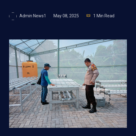
Admin News1
May 08, 2025
1 Min Read