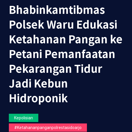
Bhabinkamtibmas
Polsek Waru Edukasi
Ketahanan Pangan ke
Petani Pemanfaatan
Pekarangan Tidur
Jadi Kebun
Hidroponik
Kepolisian
#ketahananpanganpolrestasidoarjo