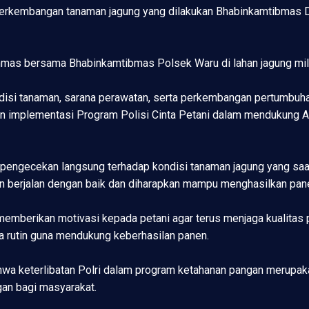
 perkembangan tanaman jagung yang dilakukan Bhabinkamtibmas 
inmas bersama Bhabinkamtibmas Polsek Waru di lahan jagung mili
isi tanaman, sarana perawatan, serta perkembangan pertumbuha
an implementasi Program Polisi Cinta Petani dalam mendukung A
 pengecekan langsung terhadap kondisi tanaman jagung yang saa
 berjalan dengan baik dan diharapkan mampu menghasilkan pane
memberikan motivasi kepada petani agar terus menjaga kualitas
a rutin guna mendukung keberhasilan panen.
 keterlibatan Polri dalam program ketahanan pangan merupaka
an bagi masyarakat.