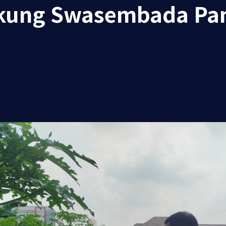
ukung Swasembada Pa