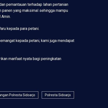
an pemantauan terhadap lahan pertanian
lkan panen yang maksimal sehingga mampu
 Amin.
aru kepada para petani.
semangat kepada petani, kami juga mendapat
rikan manfaat nyata bagi peningkatan
ngan Polresta Sidoarjo
Polresta Sidoarjo