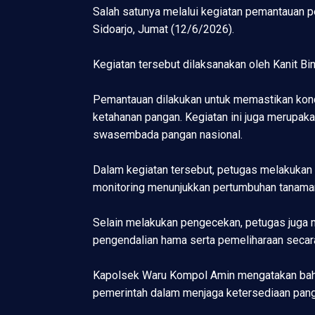
Salah satunya melalui kegiatan pemantauan
Sidoarjo, Jumat (12/6/2026).
Kegiatan tersebut dilaksanakan oleh Kanit B
Pemantauan dilakukan untuk memastikan kond
ketahanan pangan. Kegiatan ini juga merupak
swasembada pangan nasional.
Dalam kegiatan tersebut, petugas melakukan
monitoring menunjukkan pertumbuhan tanaman
Selain melakukan pengecekan, petugas juga 
pengendalian hama serta pemeliharaan secar
Kapolsek Waru Kompol Amin mengatakan bahwa
pemerintah dalam menjaga ketersediaan pang