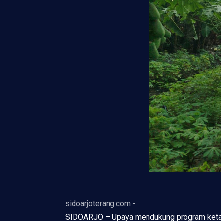
sidoarjoterang.com -
SIDOARJO – Upaya mendukung program ketahana