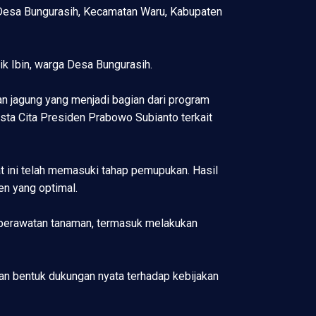
Desa Bungurasih, Kecamatan Waru, Kabupaten
k Ibin, warga Desa Bungurasih.
n jagung yang menjadi bagian dari program
sta Cita Presiden Prabowo Subianto terkait
t ini telah memasuki tahap pemupukan. Hasil
n yang optimal.
 perawatan tanaman, termasuk melakukan
n bentuk dukungan nyata terhadap kebijakan