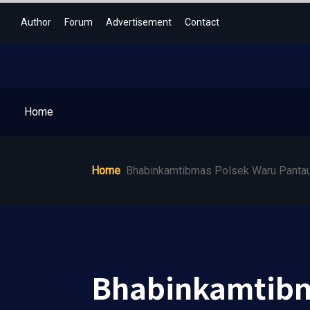
Author
Forum
Advertisement
Contact
Home
Home
Bhabinkamtibmas Polsek Waru Panta
Bhabinkamtibm