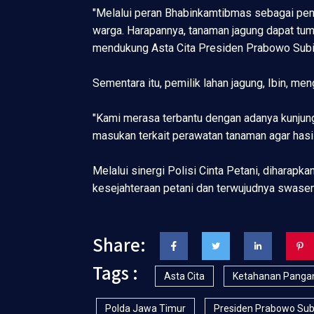
"Melalui peran Bhabinkamtibmas sebagai pen
warga. Harapannya, tanaman jagung dapat tu
mendukung Asta Cita Presiden Prabowo Subia
Sementara itu, pemilik lahan jagung, Ibin, m
"Kami merasa terbantu dengan adanya kunjun
masukan terkait perawatan tanaman agar hasil
Melalui sinergi Polisi Cinta Petani, diharap
kesejahteraan petani dan terwujudnya swase
Share:
Tags :
Asta Cita
Ketahanan Panga
Polda Jawa Timur
Presiden Prabowo Sub