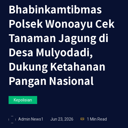
Bhabinkamtibmas
Polsek Wonoayu Cek
Tanaman Jagung di
Desa Mulyodadi,
Dukung Ketahanan
Pangan Nasional
Kepolisian
Admin News1
Jun 23, 2026
1 Min Read