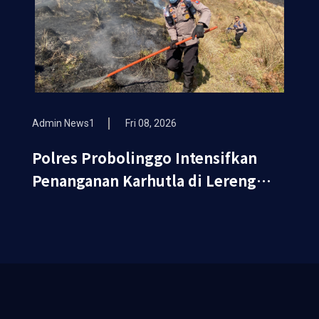
Admin News1
Fri 08, 2026
Polres Probolinggo Intensifkan
Penanganan Karhutla di Lereng
Gunung Bromo