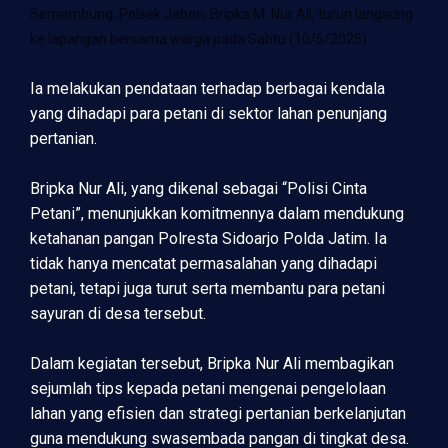
Semambung, Polsek Jabon, Bripka M. Nur Ali, turun langsung
ke lapangan bersama warga pada Sabtu (10/5/2025).
Ia melakukan pendataan terhadap berbagai kendala
yang dihadapi para petani di sektor lahan penunjang
pertanian.
Bripka Nur Ali, yang dikenal sebagai “Polisi Cinta
Petani”, menunjukkan komitmennya dalam mendukung
ketahanan pangan Polresta Sidoarjo Polda Jatim. Ia
tidak hanya mencatat permasalahan yang dihadapi
petani, tetapi juga turut serta membantu para petani
sayuran di desa tersebut.
Dalam kegiatan tersebut, Bripka Nur Ali membagikan
sejumlah tips kepada petani mengenai pengelolaan
lahan yang efisien dan strategi pertanian berkelanjutan
guna mendukung swasembada pangan di tingkat desa.