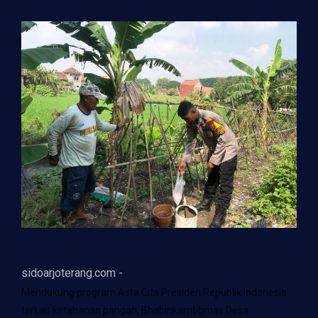
sidoarjoterang.com -
Mendukung program Asta Cita Presiden Republik Indonesia
terkait ketahanan pangan, Bhabinkamtibmas Desa