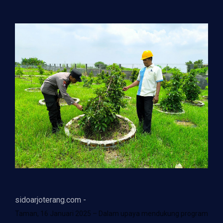
sidoarjoterang.com -
Taman, 16 Januari 2025 – Dalam upaya mendukung program