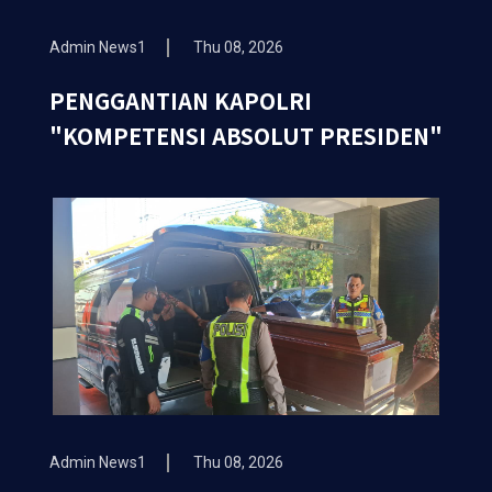
Admin News1
Thu 08, 2026
PENGGANTIAN KAPOLRI
"KOMPETENSI ABSOLUT PRESIDEN"
Admin News1
Thu 08, 2026