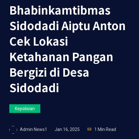
Bhabinkamtibmas
Sidodadi Aiptu Anton
Cek Lokasi
Ketahanan Pangan
Bergizi di Desa
Sidodadi
Kepolisian
Admin News1
Jan 16, 2025
1 Min Read