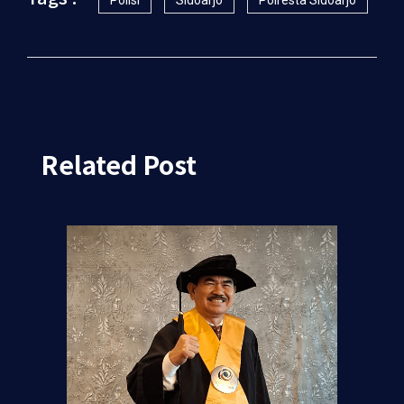
Polisi
Sidoarjo
Polresta Sidoarjo
Related Post