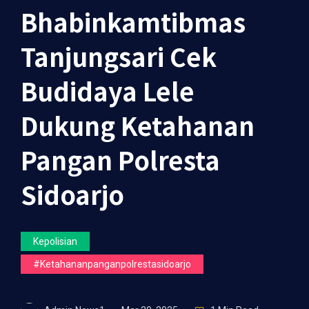
Bhabinkamtibmas
Tanjungsari Cek
Budidaya Lele
Dukung Ketahanan
Pangan Polresta
Sidoarjo
Kepolisian
#ketahananpanganpolrestasidoarjo