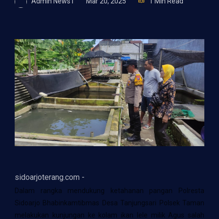
Admin News1
Mar 20, 2025
1 Min Read
sidoarjoterang.com -
Dalam rangka mendukung ketahanan pangan Polresta
Sidoarjo Bhabinkamtibmas Desa Tanjungsari Polsek Taman
melakukan kunjungan ke kolam ikan lele milik Agus salah