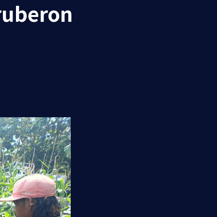
ruberon