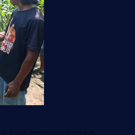
njau langsung pelaksanaan program Pekarangan