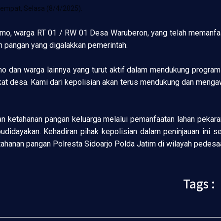
tempat, Selasa (8/4/2025).
inarmo, warga RT 01 / RW 01 Desa Waruberon, yang telah memanf
n pangan yang digalakkan pemerintah.
dan warga lainnya yang turut aktif dalam mendukung program in
kat desa. Kami dari kepolisian akan terus mendukung dan mengawa
n ketahanan pangan keluarga melalui pemanfaatan lahan pekara
budidayakan. Kehadiran pihak kepolisian dalam peninjauan ini s
hanan pangan Polresta Sidoarjo Polda Jatim di wilayah pedesa
Tags :