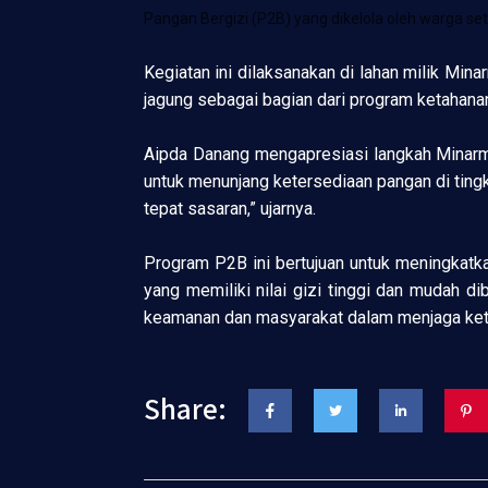
Pangan Bergizi (P2B) yang dikelola oleh warga se
Kegiatan ini dilaksanakan di lahan milik M
jagung sebagai bagian dari program ketahana
Aipda Danang mengapresiasi langkah Minarmo 
untuk menunjang ketersediaan pangan di ting
tepat sasaran,” ujarnya.
Program P2B ini bertujuan untuk meningkatka
yang memiliki nilai gizi tinggi dan mudah di
keamanan dan masyarakat dalam menjaga keta
Share: