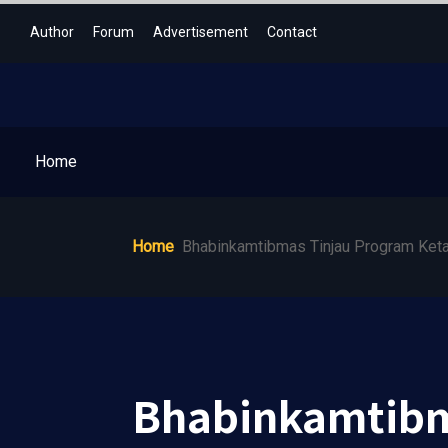
Author
Forum
Advertisement
Contact
Home
Home
Bhabinkamtibmas Tinjau Program Ket
Bhabinkamtibm