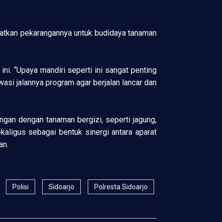
aatkan pekarangannya untuk budidaya tanaman
i. “Upaya mandiri seperti ini sangat penting
si jalannya program agar berjalan lancar dan
ngan dengan tanaman bergizi, seperti jagung,
ekaligus sebagai bentuk sinergi antara aparat
an.
Polisi
Sidoarjo
Polresta Sidoarjo