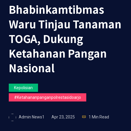
Bhabinkamtibmas
Waru Tinjau Tanaman
TOGA, Dukung
Ketahanan Pangan
Nasional
Kepolisian
#ketahananpanganpolrestasidoarjo
Admin News1
Apr 23, 2025
1 Min Read