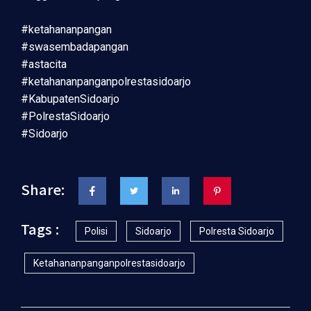
#ketahananpangan
#swasembadapangan
#astacita
#ketahananpanganpolrestasidoarjo
#KabupatenSidoarjo
#PolrestaSidoarjo
#Sidoarjo
Share:
Tags :
Polisi
Sidoarjo
Polresta Sidoarjo
Ketahananpanganpolrestasidoarjo