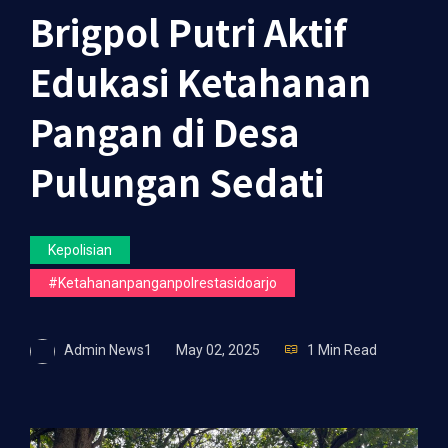
Brigpol Putri Aktif
Edukasi Ketahanan
Pangan di Desa
Pulungan Sedati
Kepolisian
#ketahananpanganpolrestasidoarjo
Admin News1
May 02, 2025
1 Min Read