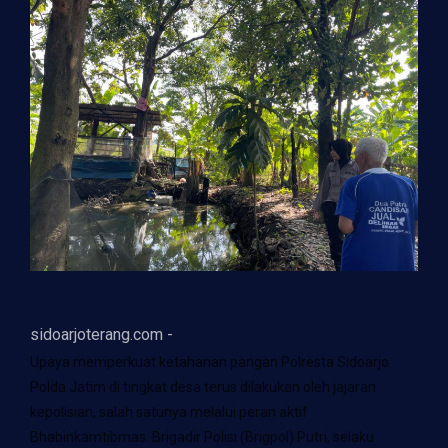
sidoarjoterang.com -
Upaya memperkuat ketahanan pangan Polresta Sidoarjo
Polda Jatim di tingkat desa terus dilakukan oleh jajaran
kepolisian, salah satunya melalui peran aktif
Bhabinkamtibmas. Brigadir Polisi (Brigpol) Putri, selaku