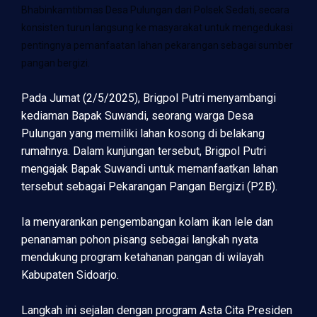
Bhabinkamtibmas Desa Pulungan dari Polsek Sedati, secara
konsisten turun langsung ke masyarakat untuk mengedukasi
pentingnya pemanfaatan lahan pekarangan sebagai sumber
pangan bergizi.
Pada Jumat (2/5/2025), Brigpol Putri menyambangi
kediaman Bapak Suwandi, seorang warga Desa
Pulungan yang memiliki lahan kosong di belakang
rumahnya. Dalam kunjungan tersebut, Brigpol Putri
mengajak Bapak Suwandi untuk memanfaatkan lahan
tersebut sebagai Pekarangan Pangan Bergizi (P2B).
Ia menyarankan pengembangan kolam ikan lele dan
penanaman pohon pisang sebagai langkah nyata
mendukung program ketahanan pangan di wilayah
Kabupaten Sidoarjo.
Langkah ini sejalan dengan program Asta Cita Presiden