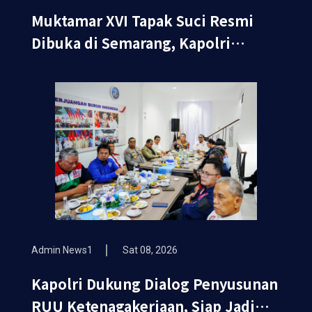
Muktamar XVI Tapak Suci Resmi
Dibuka di Semarang, Kapolri
Terima Anugerah Anggota
Kehormatan
Admin News1
Sat 08, 2026
Kapolri Dukung Dialog Penyusunan
RUU Ketenagakerjaan, Siap Jadi