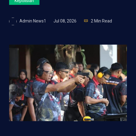
Kepolisian
Admin News1
Jul 08, 2026
2 Min Read