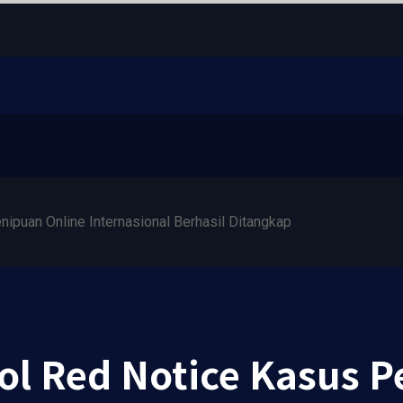
ipuan Online Internasional Berhasil Ditangkap
ol Red Notice Kasus P