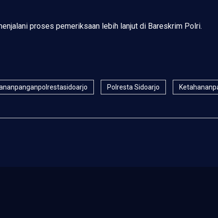
enjalani proses pemeriksaan lebih lanjut di Bareskrim Polri.
ananpanganpolrestasidoarjo
Polresta Sidoarjo
Ketahananpa