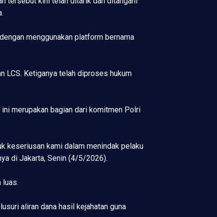
n tersebut kini telah ditarik dan ditangani
.
ne dengan menggunakan platform bernama
gan LCS. Ketiganya telah diproses hukum
 ini merupakan bagian dari komitmen Polri
tuk keseriusan kami dalam menindak pelaku
ya di Jakarta, Senin (4/5/2026).
 luas.
suri aliran dana hasil kejahatan guna