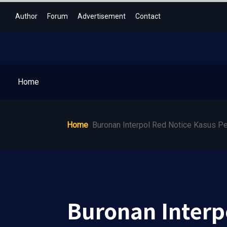
Author
Forum
Advertisement
Contact
Home
Home
Buronan Interpol Red Notice Kasus Pen
Buronan Interp