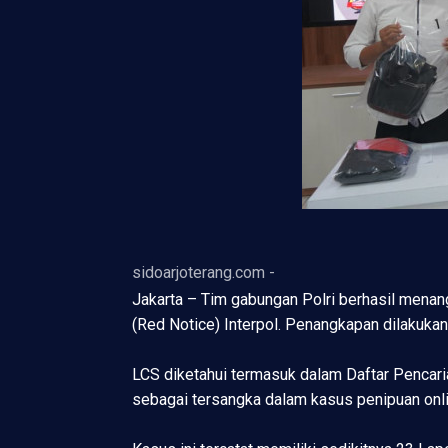
sidoarjoterang.com -
Jakarta – Tim gabungan Polri berhasil menan
(Red Notice) Interpol. Penangkapan dilakuka
LCS diketahui termasuk dalam Daftar Pencaria
sebagai tersangka dalam kasus penipuan onlin