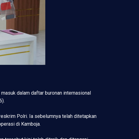
 masuk dalam daftar buronan internasional
6).
eskrim Polri. Ia sebelumnya telah ditetapkan
operasi di Kamboja.