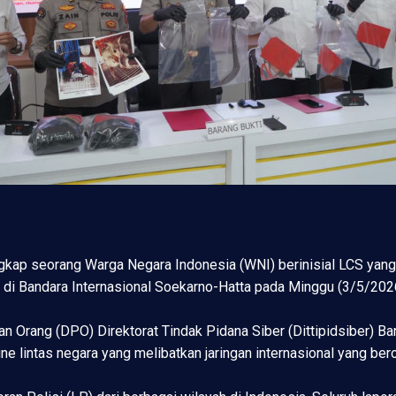
gkap seorang Warga Negara Indonesia (WNI) berinisial LCS yang
n di Bandara Internasional Soekarno-Hatta pada Minggu (3/5/202
n Orang (DPO) Direktorat Tindak Pidana Siber (Dittipidsiber) Bar
e lintas negara yang melibatkan jaringan internasional yang ber