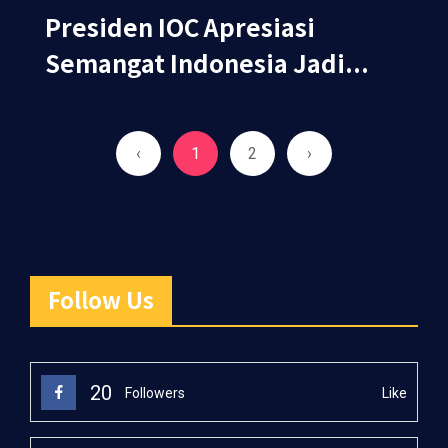
Presiden IOC Apresiasi
Semangat Indonesia Jadi...
‹
1
2
›
Follow Us
20
Like
Followers