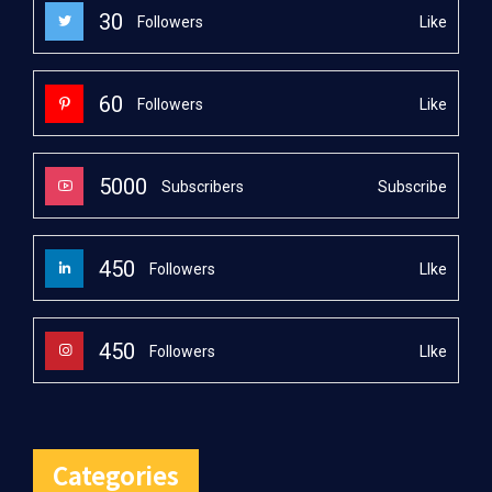
30
Like
Followers
60
Like
Followers
5000
Subscribe
Subscribers
450
LIke
Followers
450
LIke
Followers
Categories