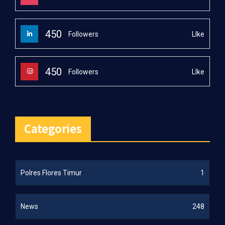
450
LIke
Followers
450
LIke
Followers
Categories
Polres Flores Timur
1
News
248